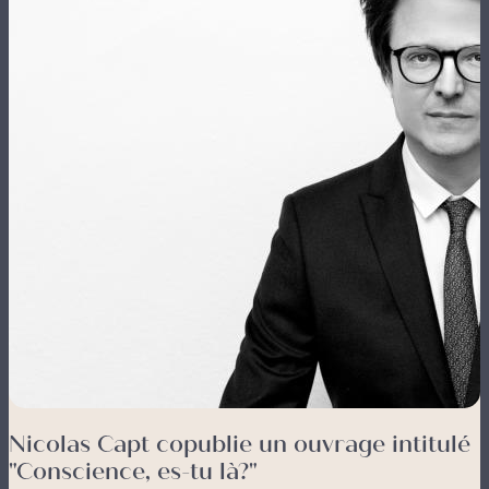
Nicolas Capt copublie un ouvrage intitulé
"Conscience, es-tu là?"