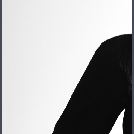
L'Expertise
Les Actualités
Contact