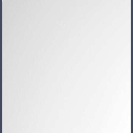
FR
EN
Le Cabinet
Navigation
principale
L'Équipe