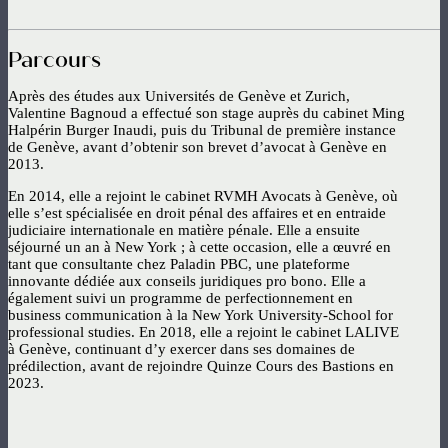
Parcours
Après des études aux Universités de Genève et Zurich,
Valentine Bagnoud a effectué son stage auprès du cabinet Ming
Halpérin Burger Inaudi, puis du Tribunal de première instance
de Genève, avant d’obtenir son brevet d’avocat à Genève en
2013.
En 2014, elle a rejoint le cabinet RVMH Avocats à Genève, où
elle s’est spécialisée en droit pénal des affaires et en entraide
judiciaire internationale en matière pénale. Elle a ensuite
séjourné un an à New York ; à cette occasion, elle a œuvré en
tant que consultante chez Paladin PBC, une plateforme
innovante dédiée aux conseils juridiques pro bono. Elle a
également suivi un programme de perfectionnement en
business communication à la New York University-School for
professional studies. En 2018, elle a rejoint le cabinet LALIVE
à Genève, continuant d’y exercer dans ses domaines de
prédilection, avant de rejoindre Quinze Cours des Bastions en
2023.