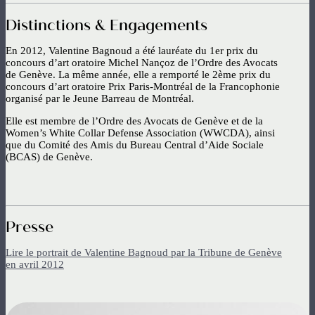
Distinctions & Engagements
En 2012, Valentine Bagnoud a été lauréate du 1er prix du
concours d’art oratoire Michel Nançoz de l’Ordre des Avocats
de Genève. La même année, elle a remporté le 2ème prix du
concours d’art oratoire Prix Paris-Montréal de la Francophonie
organisé par le Jeune Barreau de Montréal.
Elle est membre de l’Ordre des Avocats de Genève et de la
Women’s White Collar Defense Association (WWCDA), ainsi
que du Comité des Amis du Bureau Central d’Aide Sociale
(BCAS) de Genève.
Presse
Lire le portrait de Valentine Bagnoud par la Tribune de Genève
en avril 2012
Image